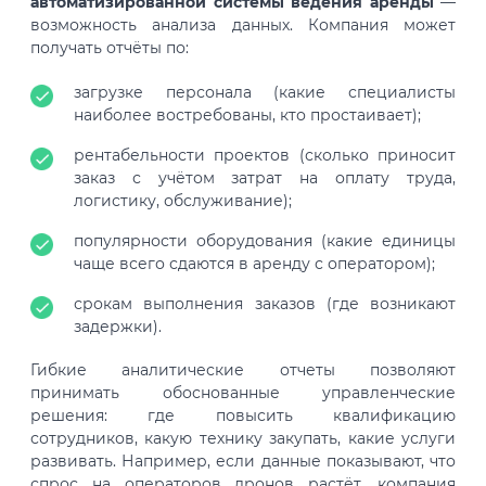
автоматизированной системы ведения аренды
—
возможность анализа данных. Компания может
получать отчёты по:
загрузке персонала (какие специалисты
наиболее востребованы, кто простаивает);
рентабельности проектов (сколько приносит
заказ с учётом затрат на оплату труда,
логистику, обслуживание);
популярности оборудования (какие единицы
чаще всего сдаются в аренду с оператором);
срокам выполнения заказов (где возникают
задержки).
Гибкие аналитические отчеты позволяют
принимать обоснованные управленческие
решения: где повысить квалификацию
сотрудников, какую технику закупать, какие услуги
развивать. Например, если данные показывают, что
спрос на операторов дронов растёт, компания