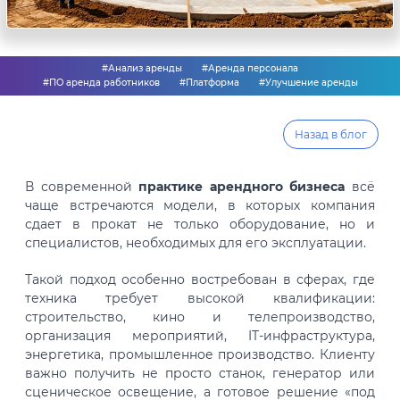
#Анализ аренды
#Аренда персонала
#ПО аренда работников
#Платформа
#Улучшение аренды
Назад в блог
В современной
практике арендного бизнеса
всё
чаще встречаются модели, в которых компания
сдает в прокат не только оборудование, но и
специалистов, необходимых для его эксплуатации.
Такой подход особенно востребован в сферах, где
техника требует высокой квалификации:
строительство, кино и телепроизводство,
организация мероприятий, IT-инфраструктура,
энергетика, промышленное производство. Клиенту
важно получить не просто станок, генератор или
сценическое освещение, а готовое решение «под