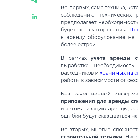
Во-первых, сама техника, кот
соблюдению технических
предполагает необходимость
будет эксплуатироваться.
Пр
в аренду оборудование не 
более острой.
В рамках
учета аренды 
выработке, необходимость 
расходников и
хранимых на с
работы в зависимости от сез
Без качественной информ
приложения для аренды сп
и автоматизацию аренды, раб
ошибки будут сказываться на
Во-вторых, многие сложнос
строительной техники
. Нап