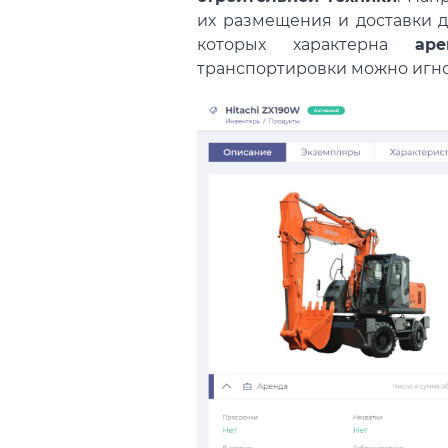
их размещения и доставки д
которых характерна
ар
транспортировки можно игно