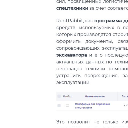
сил, посвященных логистич
спецтехники
за счет соответ
RentRabbit, как
программа д
средств, используемых в л
которых производятся строи
оформить документы, свя
сопровождающих эксплуата
экскаватора
и его последую
актуальных данных по техни
неполадок техники компан
устранить повреждения, з
эксплуатации.
Это позволит не только из