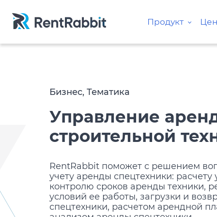
Продукт
Це
Бизнес, Тематика
Управление арен
строительной тех
RentRabbit поможет с решением во
учету аренды спецтехники: расчету 
контролю сроков аренды техники, 
условий ее работы, загрузки и возв
спецтехники, расчетом арендной пл