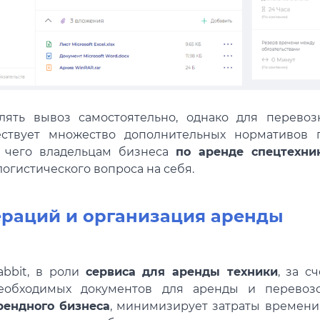
лять вывоз самостоятельно, однако для перевоз
ествует множество дополнительных нормативов 
а чего владельцам бизнеса
по аренде спецтехни
огистического вопроса на себя.
ераций и организация аренды
bbit, в роли
сервиса для аренды техники
, за сч
еобходимых документов для аренды и перевозо
ендного бизнеса
, минимизирует затраты времени