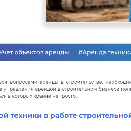
Учет объектов аренды
#Аренда техник
ться вопросами аренды в строительстве, необходи
ра управления арендой в строительном бизнесе пол
ся в которых крайне непросто...
й техники в работе строительно