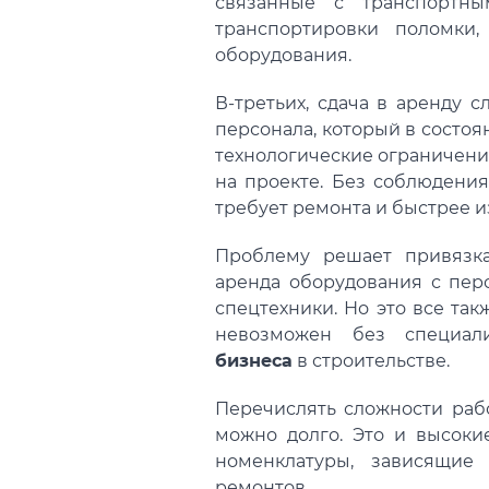
связанные с транспортн
транспортировки поломки,
оборудования.
В-третьих, сдача в аренду 
персонала, который в состоя
технологические ограничени
на проекте. Без соблюдения
требует ремонта и быстрее 
Проблему решает привязка
аренда оборудования с пер
спецтехники. Но это все так
невозможен без специа
бизнеса
в строительстве.
Перечислять сложности ра
можно долго. Это и высок
номенклатуры, зависящие
ремонтов.