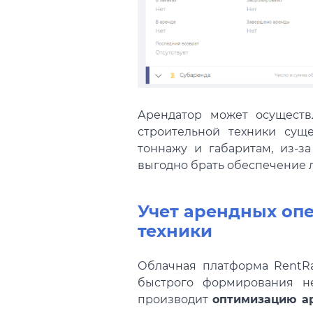
Арендатор может осуществ
строительной техники сущ
тоннажу и габаритам, из-з
выгодно брать обеспечение л
Учет арендных оп
техники
Облачная платформа RentRa
быстрого формирования н
производит
оптимизацию ар