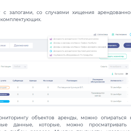
т с залогами, со случаями хищения арендованно
 комплектующих.
ониторингу объектов аренды, можно опираться 
ные данные, которые, можно просматривать