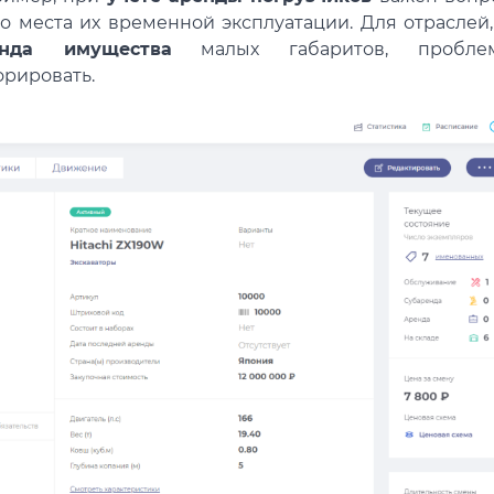
о места их временной эксплуатации. Для отраслей,
енда имущества
малых габаритов, пробле
рировать.