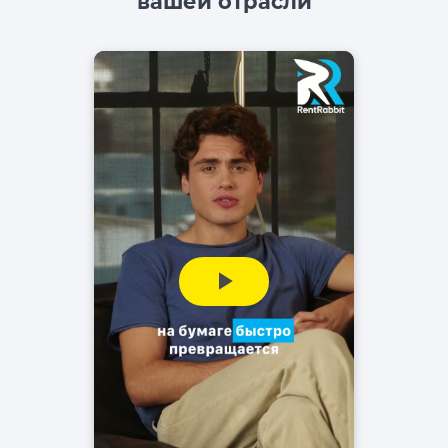
вашей отрасли
Play
Video