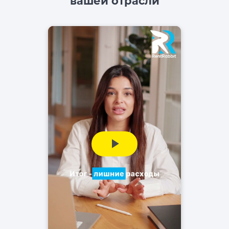
вашей отрасли
Play
Video