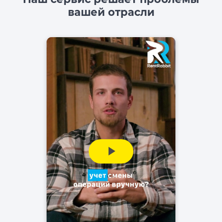
вашей отрасли
Play
Video